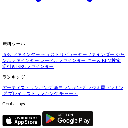
無料ツール
ISRCファインダー
ディストリビューターファインダー
ジャ
ンルファインダー
レーベルファインダー
キー & BPM検索
逆引きISRCファインダー
ランキング
アーティストランキング
楽曲ランキング
ラジオ局ランキン
グ
プレイリストランキング
チャート
Get the apps