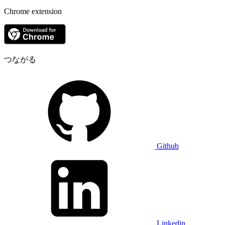
Chrome extension
つながる
Github
Linkedin