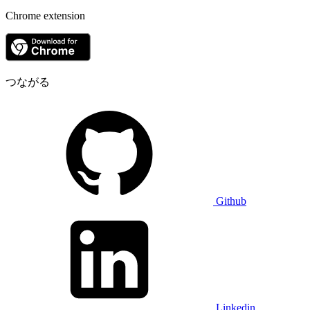
Chrome extension
つながる
Github
Linkedin