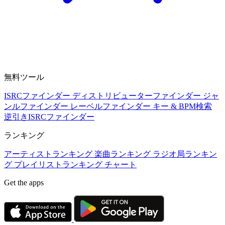
無料ツール
ISRCファインダー
ディストリビューターファインダー
ジャ
ンルファインダー
レーベルファインダー
キー & BPM検索
逆引きISRCファインダー
ランキング
アーティストランキング
楽曲ランキング
ラジオ局ランキン
グ
プレイリストランキング
チャート
Get the apps