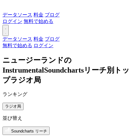
データソース
料金
ブログ
ログイン
無料で始める
データソース
料金
ブログ
無料で始める
ログイン
ニュージーランドの
InstrumentalSoundchartsリーチ別トッ
プラジオ局
ランキング
ラジオ局
並び替え
Soundcharts リーチ