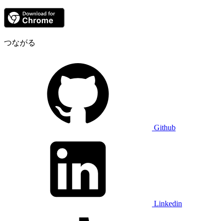
つながる
Github
Linkedin