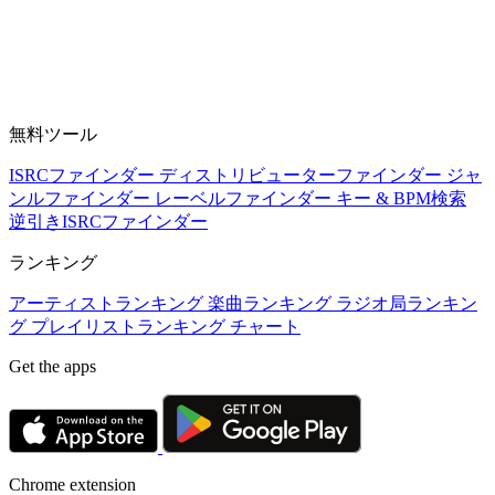
無料ツール
ISRCファインダー
ディストリビューターファインダー
ジャ
ンルファインダー
レーベルファインダー
キー & BPM検索
逆引きISRCファインダー
ランキング
アーティストランキング
楽曲ランキング
ラジオ局ランキン
グ
プレイリストランキング
チャート
Get the apps
Chrome extension