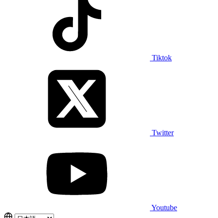
Tiktok
Twitter
Youtube