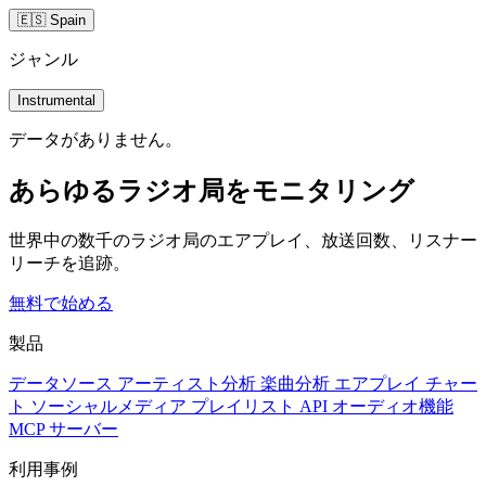
🇪🇸 Spain
ジャンル
Instrumental
データがありません。
あらゆるラジオ局をモニタリング
世界中の数千のラジオ局のエアプレイ、放送回数、リスナー
リーチを追跡。
無料で始める
製品
データソース
アーティスト分析
楽曲分析
エアプレイ
チャー
ト
ソーシャルメディア
プレイリスト
API
オーディオ機能
MCP サーバー
利用事例