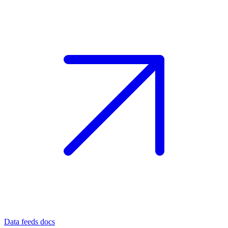
Data feeds docs