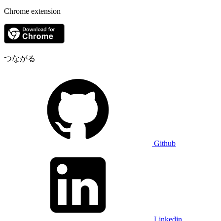
Chrome extension
つながる
Github
Linkedin