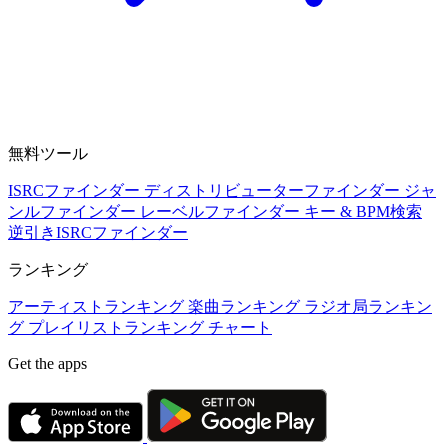
無料ツール
ISRCファインダー
ディストリビューターファインダー
ジャ
ンルファインダー
レーベルファインダー
キー & BPM検索
逆引きISRCファインダー
ランキング
アーティストランキング
楽曲ランキング
ラジオ局ランキン
グ
プレイリストランキング
チャート
Get the apps