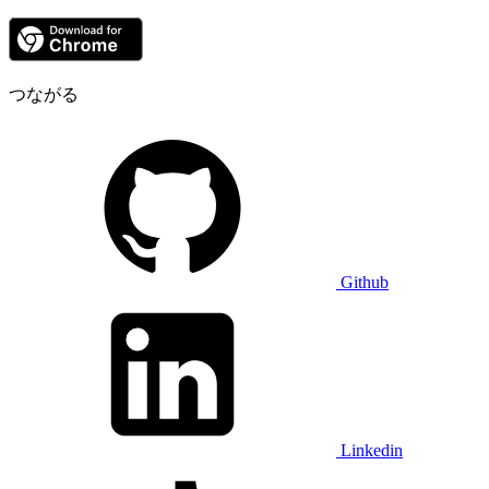
つながる
Github
Linkedin