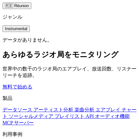
🇷🇪 Réunion
ジャンル
Instrumental
データがありません。
あらゆるラジオ局をモニタリング
世界中の数千のラジオ局のエアプレイ、放送回数、リスナー
リーチを追跡。
無料で始める
製品
データソース
アーティスト分析
楽曲分析
エアプレイ
チャー
ト
ソーシャルメディア
プレイリスト
API
オーディオ機能
MCP サーバー
利用事例