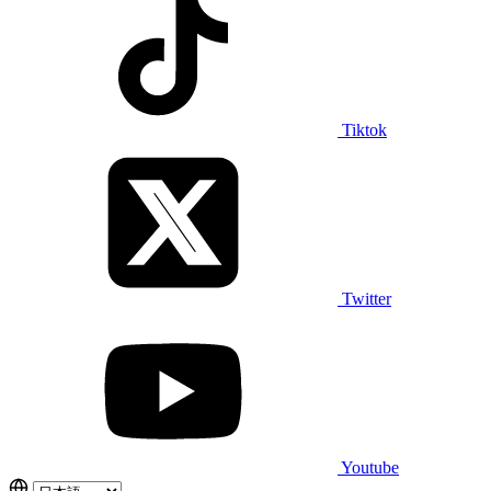
Tiktok
Twitter
Youtube