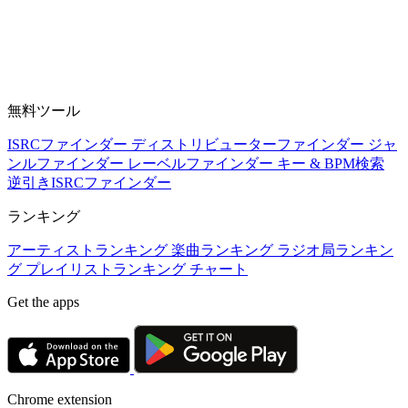
無料ツール
ISRCファインダー
ディストリビューターファインダー
ジャ
ンルファインダー
レーベルファインダー
キー & BPM検索
逆引きISRCファインダー
ランキング
アーティストランキング
楽曲ランキング
ラジオ局ランキン
グ
プレイリストランキング
チャート
Get the apps
Chrome extension