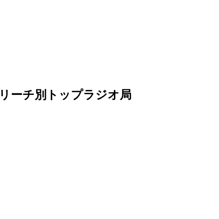
hartsリーチ別トップラジオ局