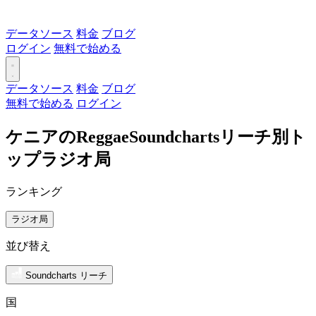
データソース
料金
ブログ
ログイン
無料で始める
データソース
料金
ブログ
無料で始める
ログイン
ケニアのReggaeSoundchartsリーチ別ト
ップラジオ局
ランキング
ラジオ局
並び替え
Soundcharts リーチ
国