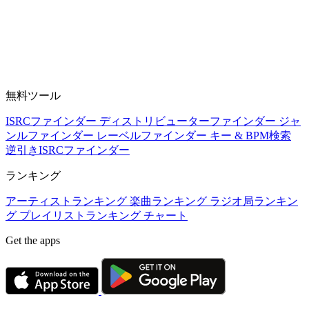
無料ツール
ISRCファインダー
ディストリビューターファインダー
ジャ
ンルファインダー
レーベルファインダー
キー & BPM検索
逆引きISRCファインダー
ランキング
アーティストランキング
楽曲ランキング
ラジオ局ランキン
グ
プレイリストランキング
チャート
Get the apps