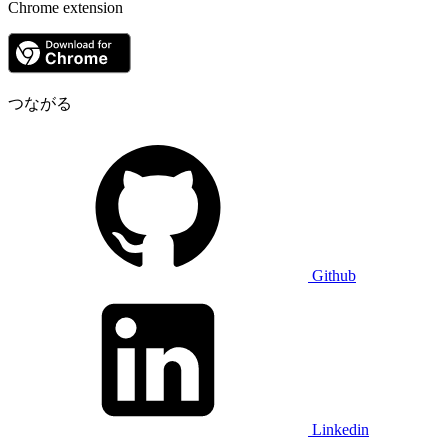
Chrome extension
つながる
Github
Linkedin