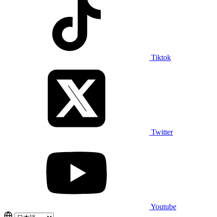
Tiktok
Twitter
Youtube