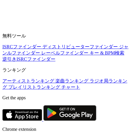
無料ツール
ISRCファインダー
ディストリビューターファインダー
ジャ
ンルファインダー
レーベルファインダー
キー & BPM検索
逆引きISRCファインダー
ランキング
アーティストランキング
楽曲ランキング
ラジオ局ランキン
グ
プレイリストランキング
チャート
Get the apps
Chrome extension