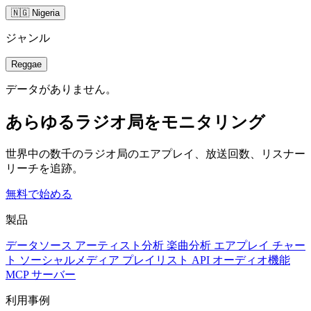
🇳🇬 Nigeria
ジャンル
Reggae
データがありません。
あらゆるラジオ局をモニタリング
世界中の数千のラジオ局のエアプレイ、放送回数、リスナー
リーチを追跡。
無料で始める
製品
データソース
アーティスト分析
楽曲分析
エアプレイ
チャー
ト
ソーシャルメディア
プレイリスト
API
オーディオ機能
MCP サーバー
利用事例