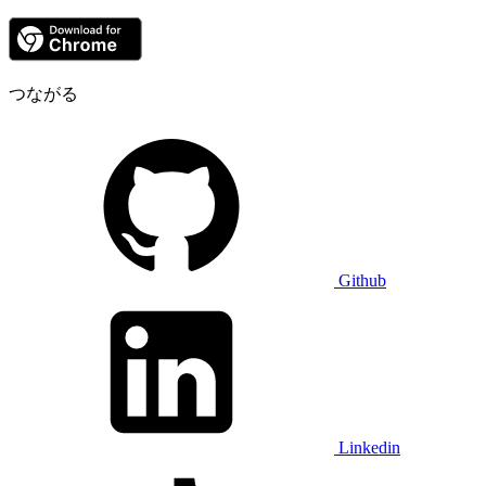
つながる
Github
Linkedin