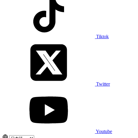
Tiktok
Twitter
Youtube