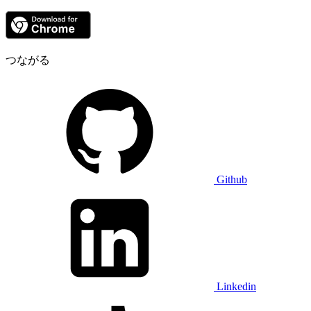
つながる
Github
Linkedin