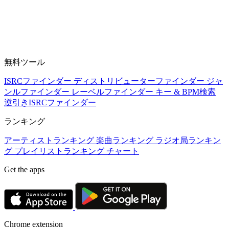
無料ツール
ISRCファインダー
ディストリビューターファインダー
ジャ
ンルファインダー
レーベルファインダー
キー & BPM検索
逆引きISRCファインダー
ランキング
アーティストランキング
楽曲ランキング
ラジオ局ランキン
グ
プレイリストランキング
チャート
Get the apps
Chrome extension