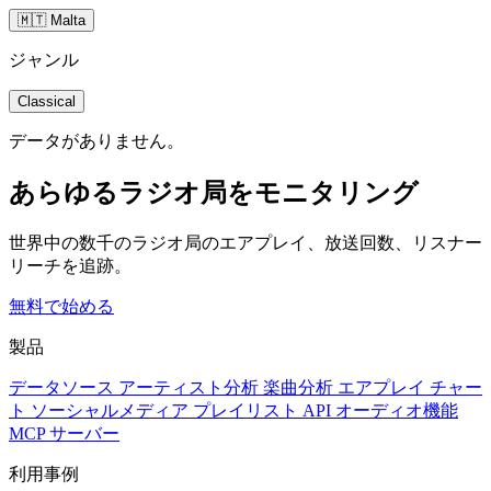
🇲🇹 Malta
ジャンル
Classical
データがありません。
あらゆるラジオ局をモニタリング
世界中の数千のラジオ局のエアプレイ、放送回数、リスナー
リーチを追跡。
無料で始める
製品
データソース
アーティスト分析
楽曲分析
エアプレイ
チャー
ト
ソーシャルメディア
プレイリスト
API
オーディオ機能
MCP サーバー
利用事例