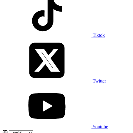
Tiktok
Twitter
Youtube