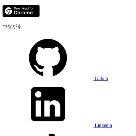
つながる
Github
Linkedin