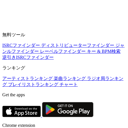
無料ツール
ISRCファインダー
ディストリビューターファインダー
ジャ
ンルファインダー
レーベルファインダー
キー & BPM検索
逆引きISRCファインダー
ランキング
アーティストランキング
楽曲ランキング
ラジオ局ランキン
グ
プレイリストランキング
チャート
Get the apps
Chrome extension