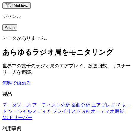
🇲🇩 Moldova
ジャンル
Asian
データがありません。
あらゆるラジオ局をモニタリング
世界中の数千のラジオ局のエアプレイ、放送回数、リスナー
リーチを追跡。
無料で始める
製品
データソース
アーティスト分析
楽曲分析
エアプレイ
チャー
ト
ソーシャルメディア
プレイリスト
API
オーディオ機能
MCP サーバー
利用事例