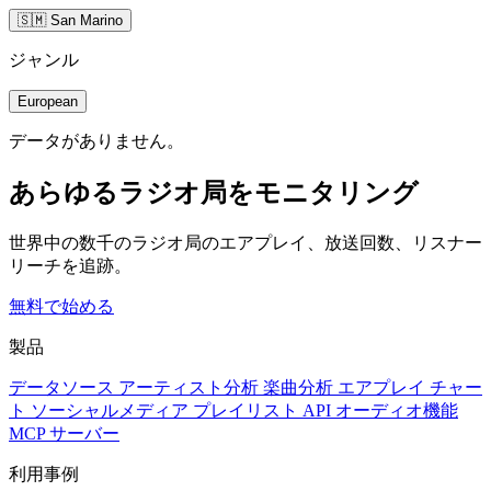
🇸🇲 San Marino
ジャンル
European
データがありません。
あらゆるラジオ局をモニタリング
世界中の数千のラジオ局のエアプレイ、放送回数、リスナー
リーチを追跡。
無料で始める
製品
データソース
アーティスト分析
楽曲分析
エアプレイ
チャー
ト
ソーシャルメディア
プレイリスト
API
オーディオ機能
MCP サーバー
利用事例