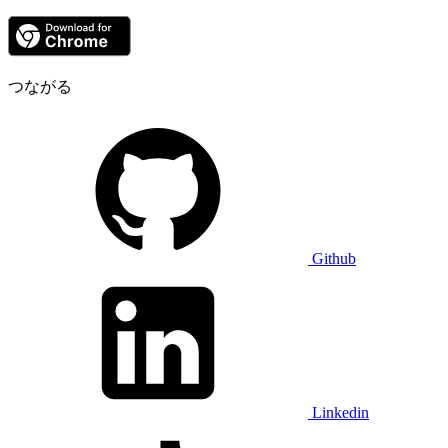
つながる
Github
Linkedin