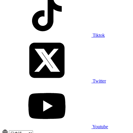
Tiktok
Twitter
Youtube