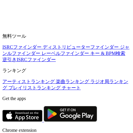
無料ツール
ISRCファインダー
ディストリビューターファインダー
ジャ
ンルファインダー
レーベルファインダー
キー & BPM検索
逆引きISRCファインダー
ランキング
アーティストランキング
楽曲ランキング
ラジオ局ランキン
グ
プレイリストランキング
チャート
Get the apps
Chrome extension