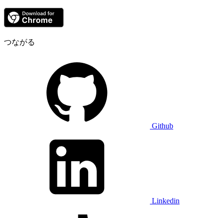
つながる
Github
Linkedin