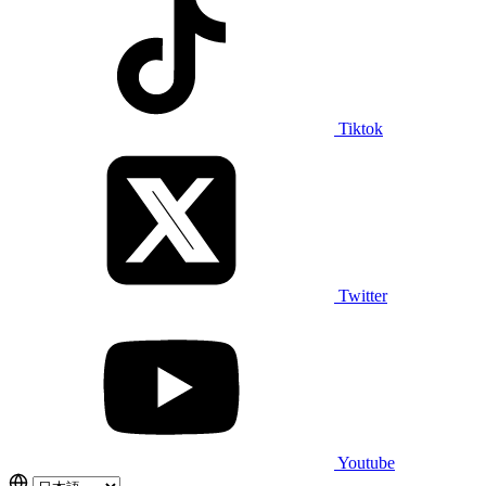
Tiktok
Twitter
Youtube