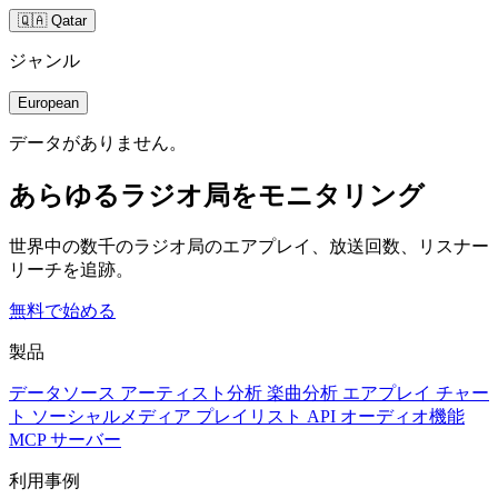
🇶🇦 Qatar
ジャンル
European
データがありません。
あらゆるラジオ局をモニタリング
世界中の数千のラジオ局のエアプレイ、放送回数、リスナー
リーチを追跡。
無料で始める
製品
データソース
アーティスト分析
楽曲分析
エアプレイ
チャー
ト
ソーシャルメディア
プレイリスト
API
オーディオ機能
MCP サーバー
利用事例