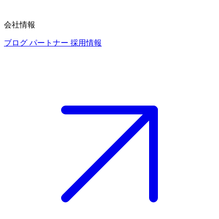
会社情報
ブログ
パートナー
採用情報