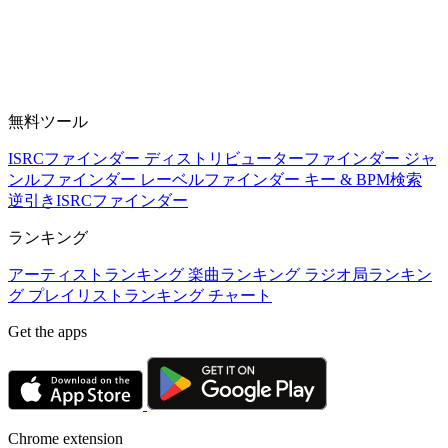
無料ツール
ISRCファインダー
ディストリビューターファインダー
ジャ
ンルファインダー
レーベルファインダー
キー & BPM検索
逆引きISRCファインダー
ランキング
アーティストランキング
楽曲ランキング
ラジオ局ランキン
グ
プレイリストランキング
チャート
Get the apps
Chrome extension