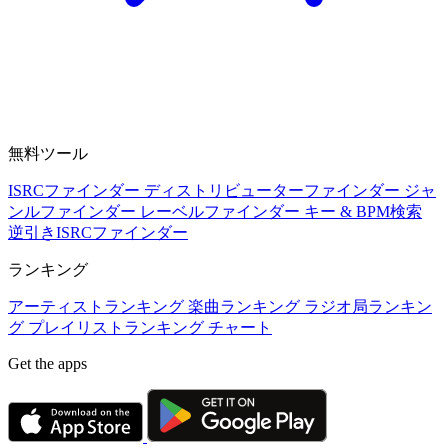
無料ツール
ISRCファインダー
ディストリビューターファインダー
ジャ
ンルファインダー
レーベルファインダー
キー & BPM検索
逆引きISRCファインダー
ランキング
アーティストランキング
楽曲ランキング
ラジオ局ランキン
グ
プレイリストランキング
チャート
Get the apps