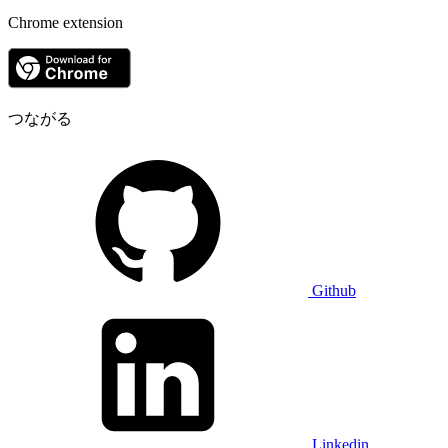
Chrome extension
つながる
Github
Linkedin