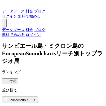
データソース
料金
ブログ
ログイン
無料で始める
データソース
料金
ブログ
無料で始める
ログイン
サンピエール島・ミクロン島の
EuropeanSoundchartsリーチ別トップラ
ジオ局
ランキング
ラジオ局
並び替え
Soundcharts リーチ