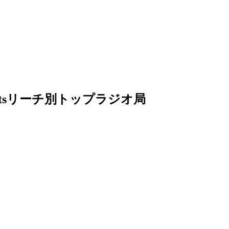
hartsリーチ別トップラジオ局