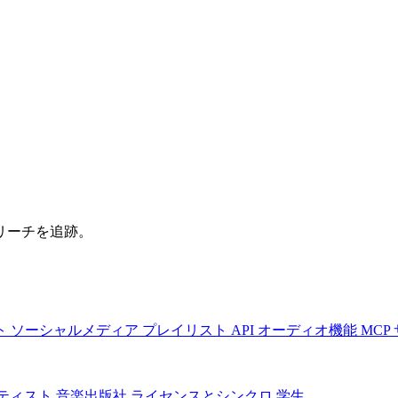
リーチを追跡。
ト
ソーシャルメディア
プレイリスト
API
オーディオ機能
MCP
ティスト
音楽出版社
ライセンスとシンクロ
学生