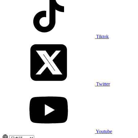
Tiktok
Twitter
Youtube