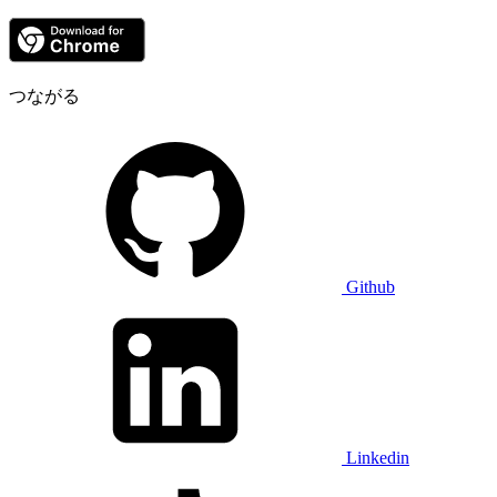
つながる
Github
Linkedin