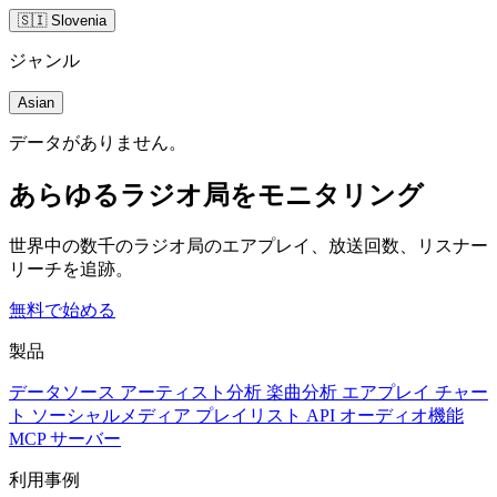
🇸🇮 Slovenia
ジャンル
Asian
データがありません。
あらゆるラジオ局をモニタリング
世界中の数千のラジオ局のエアプレイ、放送回数、リスナー
リーチを追跡。
無料で始める
製品
データソース
アーティスト分析
楽曲分析
エアプレイ
チャー
ト
ソーシャルメディア
プレイリスト
API
オーディオ機能
MCP サーバー
利用事例