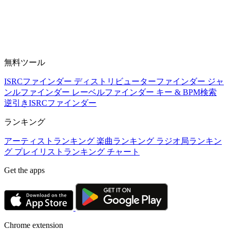
無料ツール
ISRCファインダー
ディストリビューターファインダー
ジャ
ンルファインダー
レーベルファインダー
キー & BPM検索
逆引きISRCファインダー
ランキング
アーティストランキング
楽曲ランキング
ラジオ局ランキン
グ
プレイリストランキング
チャート
Get the apps
Chrome extension