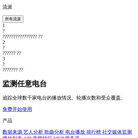
流派
所有流派
1
?
????????????????
??
2
?
??????
??
3
?
???????
??
监测任意电台
追踪全球数千家电台的播放情况、轮播次数和受众覆盖。
免费开始使用
产品
数据来源
艺人分析
歌曲分析
电台播放
排行榜
社交媒体监测