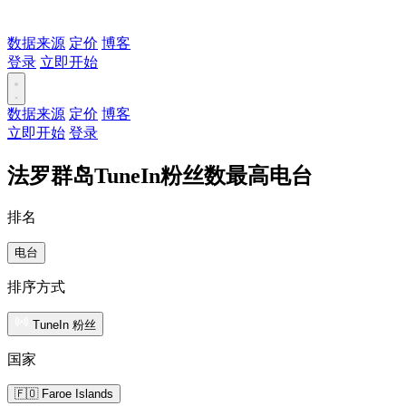
数据来源
定价
博客
登录
立即开始
数据来源
定价
博客
立即开始
登录
法罗群岛TuneIn粉丝数最高电台
排名
电台
排序方式
TuneIn 粉丝
国家
🇫🇴 Faroe Islands