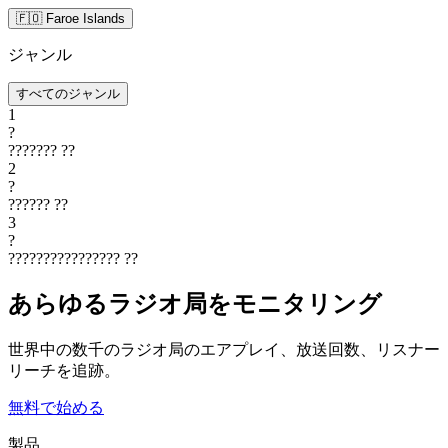
🇫🇴 Faroe Islands
ジャンル
すべてのジャンル
1
?
???????
??
2
?
??????
??
3
?
????????????????
??
あらゆるラジオ局をモニタリング
世界中の数千のラジオ局のエアプレイ、放送回数、リスナー
リーチを追跡。
無料で始める
製品