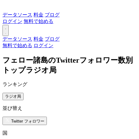
データソース
料金
ブログ
ログイン
無料で始める
データソース
料金
ブログ
無料で始める
ログイン
フェロー諸島のTwitterフォロワー数別
トップラジオ局
ランキング
ラジオ局
並び替え
Twitter フォロワー
国