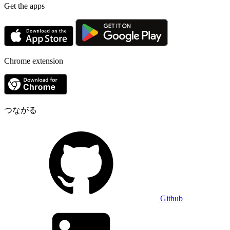
Get the apps
Chrome extension
つながる
Github