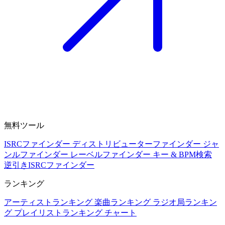
無料ツール
ISRCファインダー
ディストリビューターファインダー
ジャ
ンルファインダー
レーベルファインダー
キー & BPM検索
逆引きISRCファインダー
ランキング
アーティストランキング
楽曲ランキング
ラジオ局ランキン
グ
プレイリストランキング
チャート