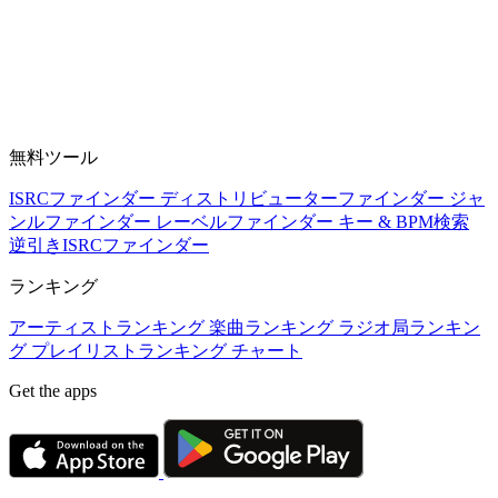
無料ツール
ISRCファインダー
ディストリビューターファインダー
ジャ
ンルファインダー
レーベルファインダー
キー & BPM検索
逆引きISRCファインダー
ランキング
アーティストランキング
楽曲ランキング
ラジオ局ランキン
グ
プレイリストランキング
チャート
Get the apps