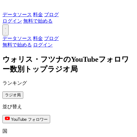
データソース
料金
ブログ
ログイン
無料で始める
データソース
料金
ブログ
無料で始める
ログイン
ウォリス・フツナのYouTubeフォロワ
ー数別トップラジオ局
ランキング
ラジオ局
並び替え
YouTube フォロワー
国