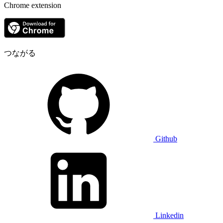
Chrome extension
つながる
Github
Linkedin