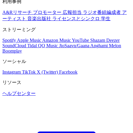
利用事例
A&Rリサーチ
プロモーター
広報担当
ラジオ番組編成者
ア
ーティスト
音楽出版社
ライセンスとシンクロ
学生
ストリーミング
Spotify
Apple Music
Amazon Music
YouTube
Shazam
Deezer
SoundCloud
Tidal
QQ Music
JioSaavn/Gaana
Anghami
Melon
Boomplay
ソーシャル
Instagram
TikTok
X (Twitter)
Facebook
リソース
ヘルプセンター