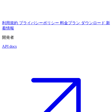
利用規約
プライバシーポリシー
料金プラン
ダウンロード
新
着情報
開発者
API docs