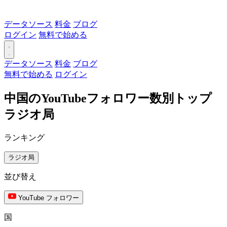
データソース
料金
ブログ
ログイン
無料で始める
データソース
料金
ブログ
無料で始める
ログイン
中国のYouTubeフォロワー数別トップ
ラジオ局
ランキング
ラジオ局
並び替え
YouTube フォロワー
国