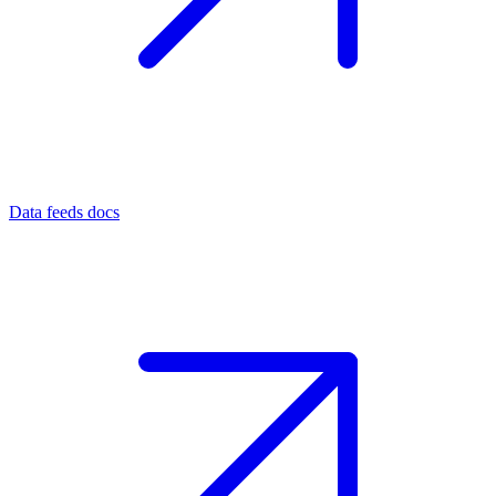
Data feeds docs