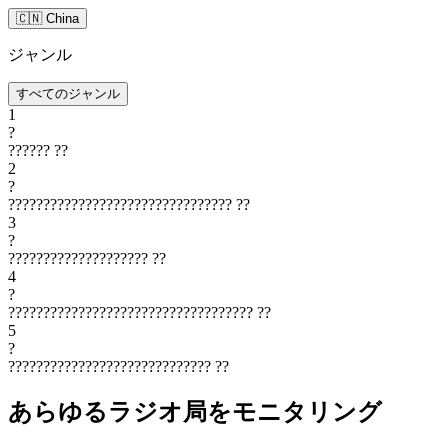
🇨🇳 China
ジャンル
すべてのジャンル
1
?
??????
??
2
?
????????????????????????????????
??
3
?
????????????????????
??
4
?
???????????????????????????????????
??
5
?
?????????????????????????????
??
あらゆるラジオ局をモニタリング