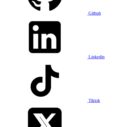
Github
Linkedin
Tiktok