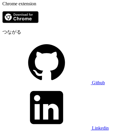
Chrome extension
つながる
Github
Linkedin