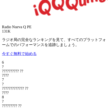
Radio Nueva Q
PE
131K
ラジオ局の完全なランキングを見て、すべてのプラットフォ
ームでのパフォーマンスを追跡しましょう。
今すぐ無料で始める
6
?
??????????
??
????
7
?
?????????????
??
????
8
?
?????????
??