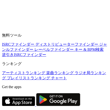
無料ツール
ISRCファインダー
ディストリビューターファインダー
ジャ
ンルファインダー
レーベルファインダー
キー & BPM検索
逆引きISRCファインダー
ランキング
アーティストランキング
楽曲ランキング
ラジオ局ランキン
グ
プレイリストランキング
チャート
Get the apps