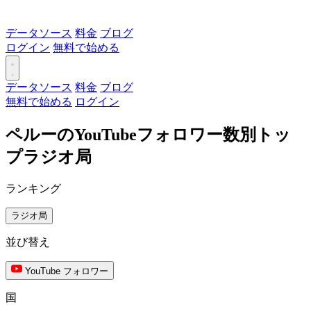
データソース
料金
ブログ
ログイン
無料で始める
データソース
料金
ブログ
無料で始める
ログイン
ペルーのYouTubeフォロワー数別トッ
プラジオ局
ランキング
ラジオ局
並び替え
YouTube フォロワー
国