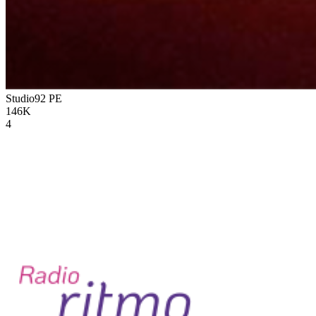
Studio92
PE
146K
4