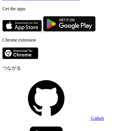
Get the apps
Chrome extension
つながる
Github