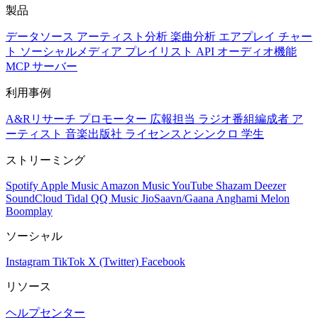
製品
データソース
アーティスト分析
楽曲分析
エアプレイ
チャー
ト
ソーシャルメディア
プレイリスト
API
オーディオ機能
MCP サーバー
利用事例
A&Rリサーチ
プロモーター
広報担当
ラジオ番組編成者
ア
ーティスト
音楽出版社
ライセンスとシンクロ
学生
ストリーミング
Spotify
Apple Music
Amazon Music
YouTube
Shazam
Deezer
SoundCloud
Tidal
QQ Music
JioSaavn/Gaana
Anghami
Melon
Boomplay
ソーシャル
Instagram
TikTok
X (Twitter)
Facebook
リソース
ヘルプセンター