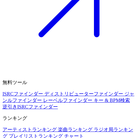
無料ツール
ISRCファインダー
ディストリビューターファインダー
ジャ
ンルファインダー
レーベルファインダー
キー & BPM検索
逆引きISRCファインダー
ランキング
アーティストランキング
楽曲ランキング
ラジオ局ランキン
グ
プレイリストランキング
チャート