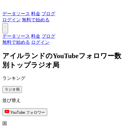
データソース
料金
ブログ
ログイン
無料で始める
データソース
料金
ブログ
無料で始める
ログイン
アイルランドのYouTubeフォロワー数
別トップラジオ局
ランキング
ラジオ局
並び替え
YouTube フォロワー
国