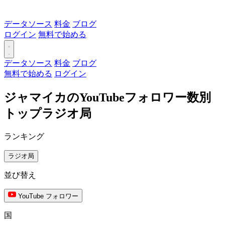
データソース
料金
ブログ
ログイン
無料で始める
データソース
料金
ブログ
無料で始める
ログイン
ジャマイカのYouTubeフォロワー数別
トップラジオ局
ランキング
ラジオ局
並び替え
YouTube フォロワー
国