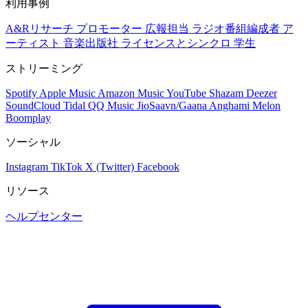
利用事例
A&Rリサーチ
プロモーター
広報担当
ラジオ番組編成者
ア
ーティスト
音楽出版社
ライセンスとシンクロ
学生
ストリーミング
Spotify
Apple Music
Amazon Music
YouTube
Shazam
Deezer
SoundCloud
Tidal
QQ Music
JioSaavn/Gaana
Anghami
Melon
Boomplay
ソーシャル
Instagram
TikTok
X (Twitter)
Facebook
リソース
ヘルプセンター