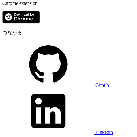
Chrome extension
つながる
Github
Linkedin