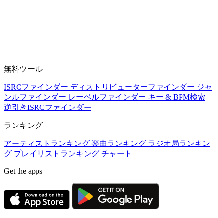
無料ツール
ISRCファインダー
ディストリビューターファインダー
ジャ
ンルファインダー
レーベルファインダー
キー & BPM検索
逆引きISRCファインダー
ランキング
アーティストランキング
楽曲ランキング
ラジオ局ランキン
グ
プレイリストランキング
チャート
Get the apps