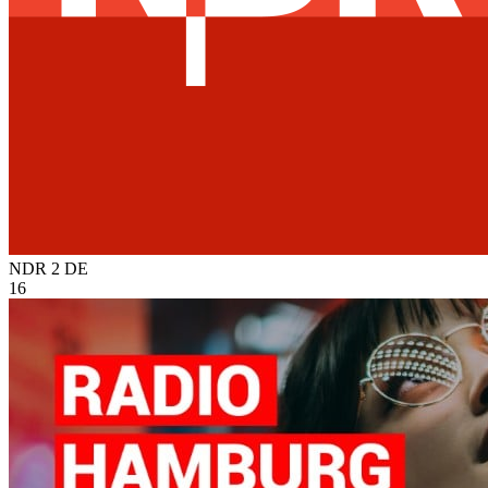
NDR 2
DE
16