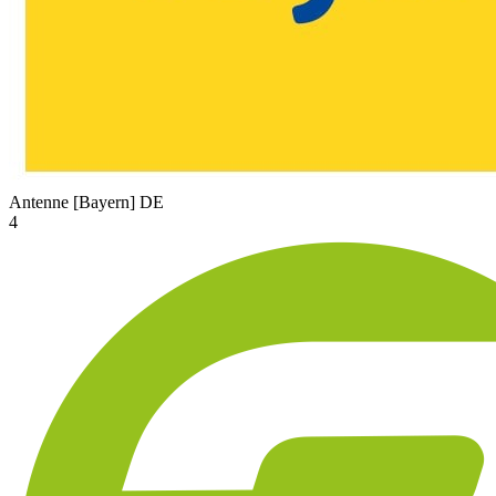
Antenne [Bayern]
DE
4