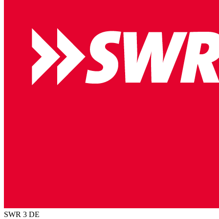
SWR 3
DE