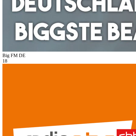
Big FM
DE
18