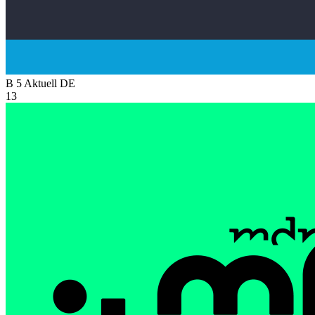
B 5 Aktuell
DE
13