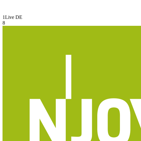
1Live
DE
8