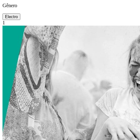
Gênero
Electro
1