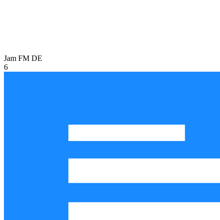
Jam FM
DE
6