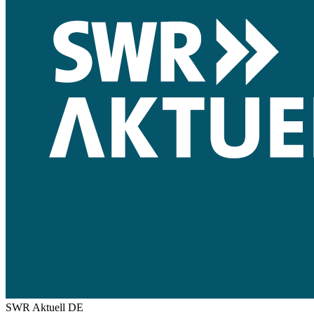
SWR Aktuell
DE