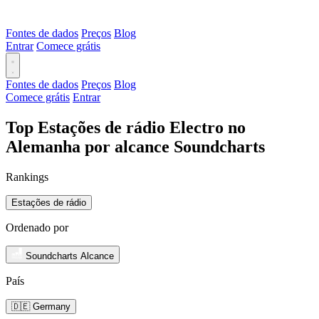
Fontes de dados
Preços
Blog
Entrar
Comece grátis
Fontes de dados
Preços
Blog
Comece grátis
Entrar
Top Estações de rádio Electro no
Alemanha por alcance Soundcharts
Rankings
Estações de rádio
Ordenado por
Soundcharts Alcance
País
🇩🇪 Germany