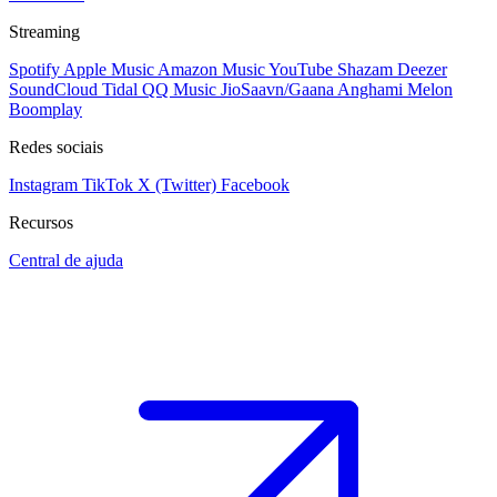
Streaming
Spotify
Apple Music
Amazon Music
YouTube
Shazam
Deezer
SoundCloud
Tidal
QQ Music
JioSaavn/Gaana
Anghami
Melon
Boomplay
Redes sociais
Instagram
TikTok
X (Twitter)
Facebook
Recursos
Central de ajuda