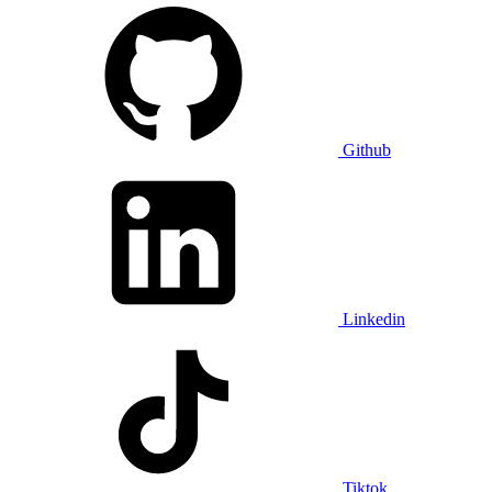
Github
Linkedin
Tiktok