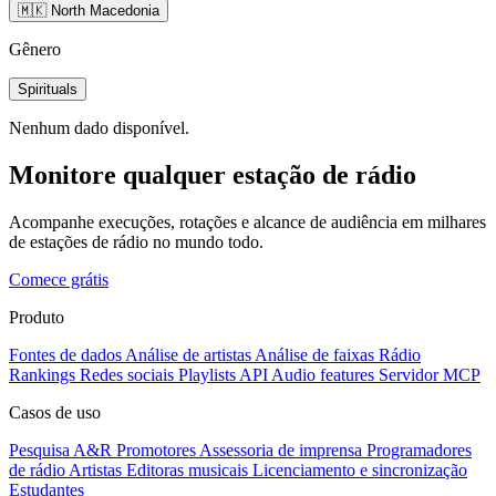
🇲🇰 North Macedonia
Gênero
Spirituals
Nenhum dado disponível.
Monitore qualquer estação de rádio
Acompanhe execuções, rotações e alcance de audiência em milhares
de estações de rádio no mundo todo.
Comece grátis
Produto
Fontes de dados
Análise de artistas
Análise de faixas
Rádio
Rankings
Redes sociais
Playlists
API
Audio features
Servidor MCP
Casos de uso
Pesquisa A&R
Promotores
Assessoria de imprensa
Programadores
de rádio
Artistas
Editoras musicais
Licenciamento e sincronização
Estudantes