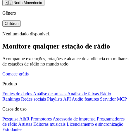
🇲🇰 North Macedonia
Gênero
Children
Nenhum dado disponível.
Monitore qualquer estação de rádio
Acompanhe execuções, rotações e alcance de audiência em milhares
de estações de rádio no mundo todo.
Comece grátis
Produto
Fontes de dados
Análise de artistas
Análise de faixas
Rádio
Rankings
Redes sociais
Playlists
API
Audio features
Servidor MCP
Casos de uso
Pesquisa A&R
Promotores
Assessoria de imprensa
Programadores
de rádio
Artistas
Editoras musicais
Licenciamento e sincronização
Estudantes