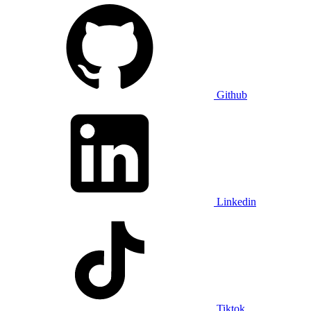
Github
Linkedin
Tiktok