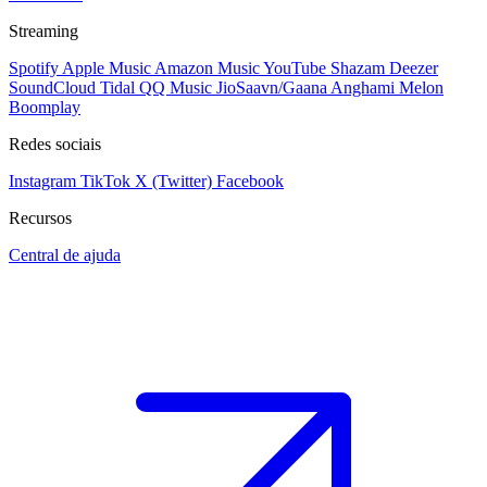
Streaming
Spotify
Apple Music
Amazon Music
YouTube
Shazam
Deezer
SoundCloud
Tidal
QQ Music
JioSaavn/Gaana
Anghami
Melon
Boomplay
Redes sociais
Instagram
TikTok
X (Twitter)
Facebook
Recursos
Central de ajuda