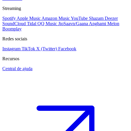
Streaming
Spotify
Apple Music
Amazon Music
YouTube
Shazam
Deezer
SoundCloud
Tidal
QQ Music
JioSaavn/Gaana
Anghami
Melon
Boomplay
Redes sociais
Instagram
TikTok
X (Twitter)
Facebook
Recursos
Central de ajuda