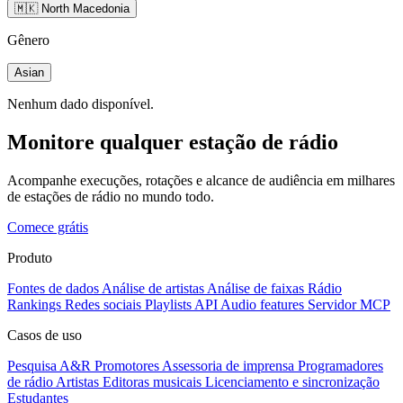
🇲🇰 North Macedonia
Gênero
Asian
Nenhum dado disponível.
Monitore qualquer estação de rádio
Acompanhe execuções, rotações e alcance de audiência em milhares
de estações de rádio no mundo todo.
Comece grátis
Produto
Fontes de dados
Análise de artistas
Análise de faixas
Rádio
Rankings
Redes sociais
Playlists
API
Audio features
Servidor MCP
Casos de uso
Pesquisa A&R
Promotores
Assessoria de imprensa
Programadores
de rádio
Artistas
Editoras musicais
Licenciamento e sincronização
Estudantes