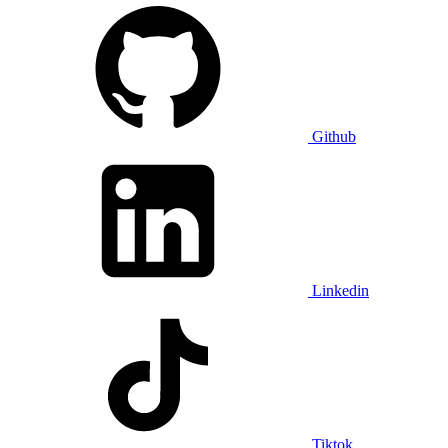
Github
Linkedin
Tiktok