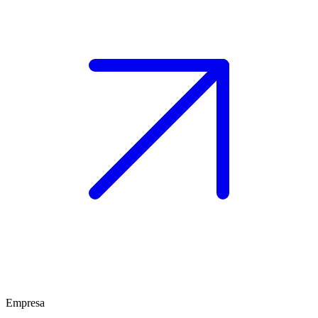
Empresa