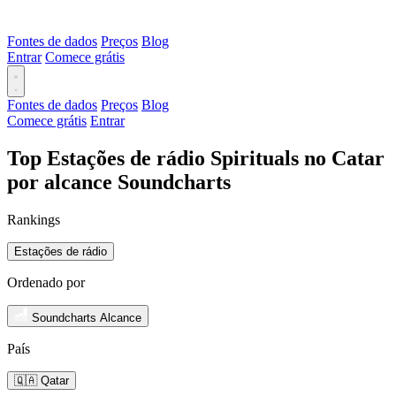
Fontes de dados
Preços
Blog
Entrar
Comece grátis
Fontes de dados
Preços
Blog
Comece grátis
Entrar
Top Estações de rádio Spirituals no Catar
por alcance Soundcharts
Rankings
Estações de rádio
Ordenado por
Soundcharts Alcance
País
🇶🇦 Qatar