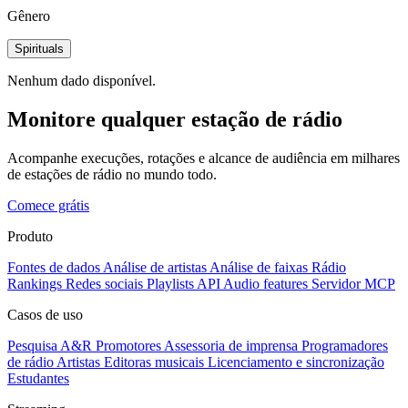
Gênero
Spirituals
Nenhum dado disponível.
Monitore qualquer estação de rádio
Acompanhe execuções, rotações e alcance de audiência em milhares
de estações de rádio no mundo todo.
Comece grátis
Produto
Fontes de dados
Análise de artistas
Análise de faixas
Rádio
Rankings
Redes sociais
Playlists
API
Audio features
Servidor MCP
Casos de uso
Pesquisa A&R
Promotores
Assessoria de imprensa
Programadores
de rádio
Artistas
Editoras musicais
Licenciamento e sincronização
Estudantes