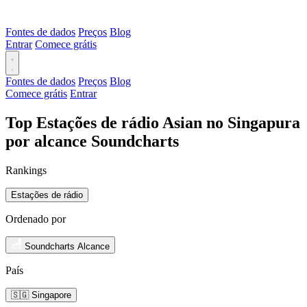
Fontes de dados
Preços
Blog
Entrar
Comece grátis
Fontes de dados
Preços
Blog
Comece grátis
Entrar
Top Estações de rádio Asian no Singapura
por alcance Soundcharts
Rankings
Estações de rádio
Ordenado por
Soundcharts Alcance
País
🇸🇬 Singapore