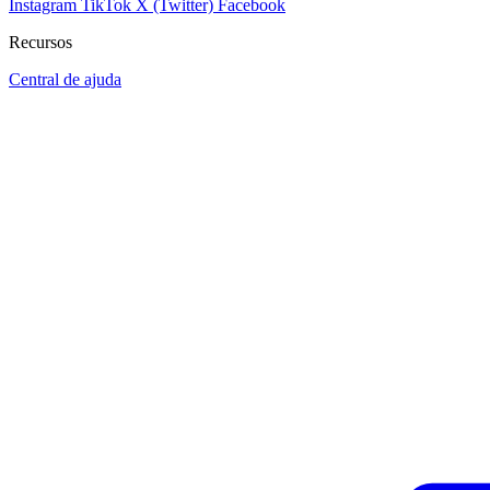
Instagram
TikTok
X (Twitter)
Facebook
Recursos
Central de ajuda