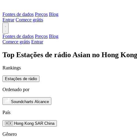
Fontes de dados
Preços
Blog
Entrar
Comece grátis
Fontes de dados
Preços
Blog
Comece grátis
Entrar
Top Estações de rádio Asian no Hong Kon
Rankings
Estações de rádio
Ordenado por
Soundcharts Alcance
País
🇭🇰 Hong Kong SAR China
Gênero