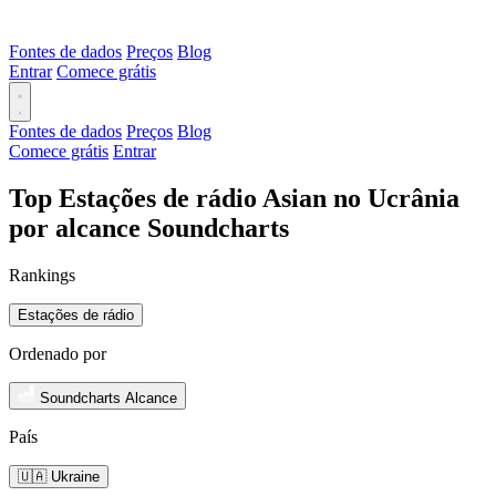
Fontes de dados
Preços
Blog
Entrar
Comece grátis
Fontes de dados
Preços
Blog
Comece grátis
Entrar
Top Estações de rádio Asian no Ucrânia
por alcance Soundcharts
Rankings
Estações de rádio
Ordenado por
Soundcharts Alcance
País
🇺🇦 Ukraine