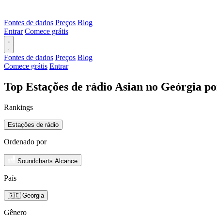
Fontes de dados
Preços
Blog
Entrar
Comece grátis
Fontes de dados
Preços
Blog
Comece grátis
Entrar
Top Estações de rádio Asian no Geórgia p
Rankings
Estações de rádio
Ordenado por
Soundcharts Alcance
País
🇬🇪 Georgia
Gênero