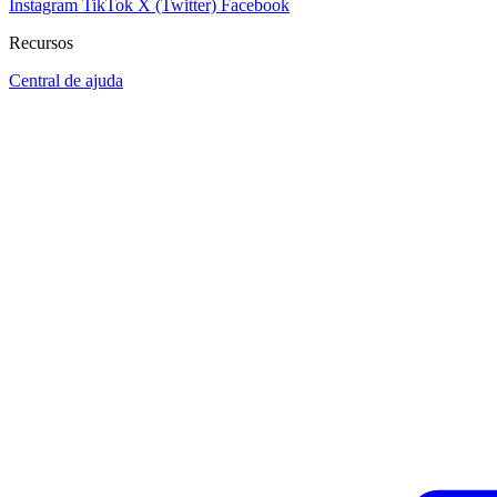
Instagram
TikTok
X (Twitter)
Facebook
Recursos
Central de ajuda