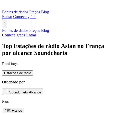
Fontes de dados
Preços
Blog
Entrar
Comece grátis
Fontes de dados
Preços
Blog
Comece grátis
Entrar
Top Estações de rádio Asian no França
por alcance Soundcharts
Rankings
Estações de rádio
Ordenado por
Soundcharts Alcance
País
🇫🇷 France