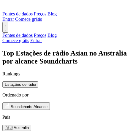
Fontes de dados
Preços
Blog
Entrar
Comece grátis
Fontes de dados
Preços
Blog
Comece grátis
Entrar
Top Estações de rádio Asian no Austrália
por alcance Soundcharts
Rankings
Estações de rádio
Ordenado por
Soundcharts Alcance
País
🇦🇺 Australia