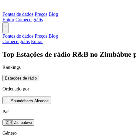
Fontes de dados
Preços
Blog
Entrar
Comece grátis
Fontes de dados
Preços
Blog
Comece grátis
Entrar
Top Estações de rádio R&B no Zimbábue p
Rankings
Estações de rádio
Ordenado por
Soundcharts Alcance
País
🇿🇼 Zimbabwe
Gênero