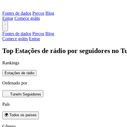
Fontes de dados
Preços
Blog
Entrar
Comece grátis
Fontes de dados
Preços
Blog
Comece grátis
Entrar
Top Estações de rádio por seguidores no T
Rankings
Estações de rádio
Ordenado por
TuneIn Seguidores
País
🌍 Todos os países
Gênero