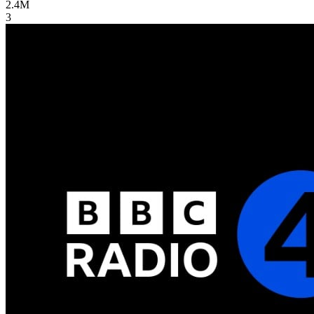
2.4M
3