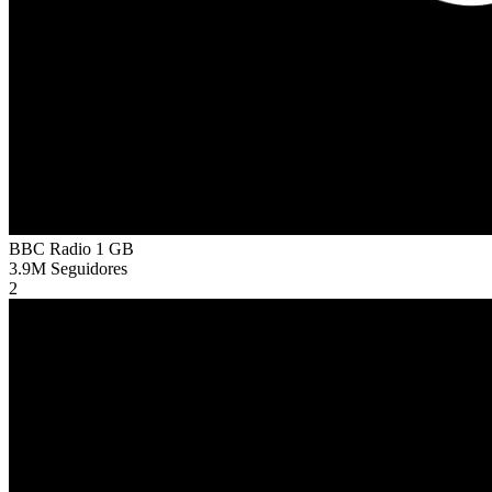
BBC Radio 1
GB
3.9M
Seguidores
2