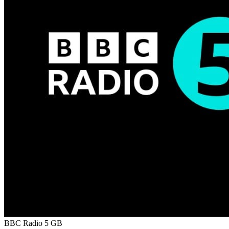
BBC Radio 5
GB