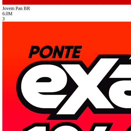
Jovem Pan
BR
6.0M
3