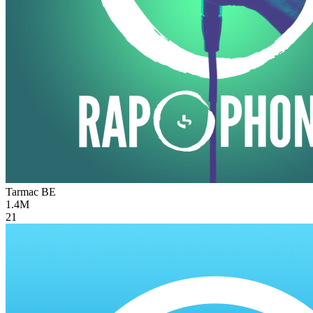
Tarmac
BE
1.4M
21