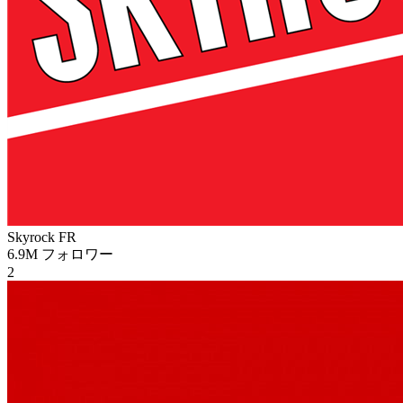
Skyrock
FR
6.9M
フォロワー
2