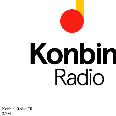
Konbini Radio
FR
3.7M