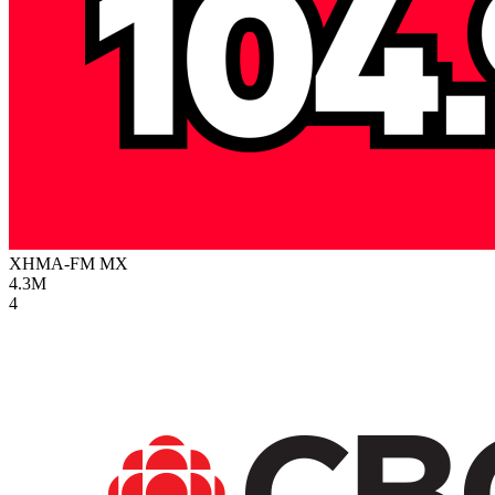
XHMA-FM
MX
4.3M
4