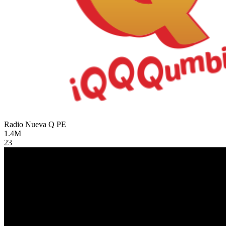
Radio Nueva Q
PE
1.4M
23