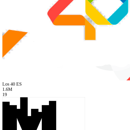
Los 40
ES
1.6M
19