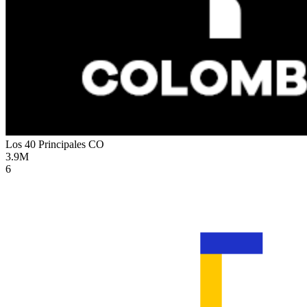
Los 40 Principales
CO
3.9M
6