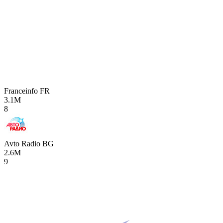
Franceinfo
FR
3.1M
8
Avto Radio
BG
2.6M
9