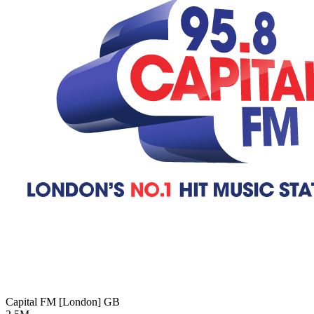
Capital FM [London]
GB