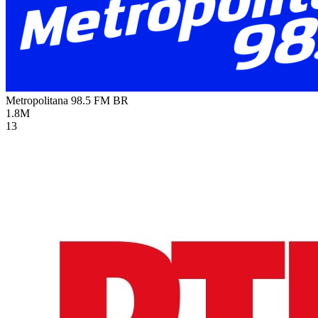
Metropolitana 98.5 FM
BR
1.8M
13