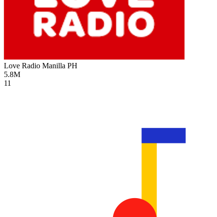
Love Radio Manilla
PH
5.8M
11