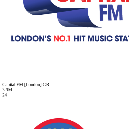
Capital FM [London]
GB
3.9M
24