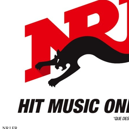
NRJ
FR