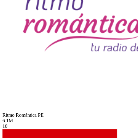
Ritmo Romántica
PE
6.1M
10