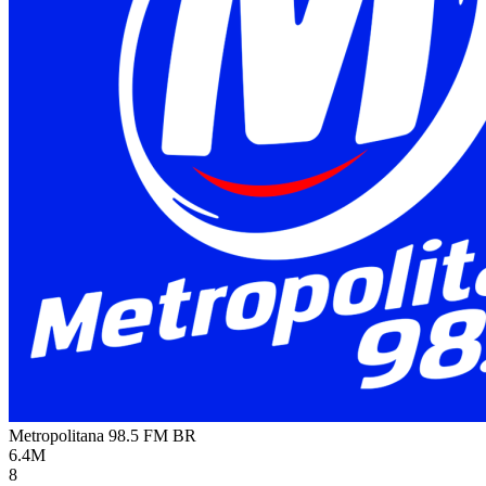
Metropolitana 98.5 FM
BR
6.4M
8