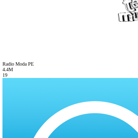
Radio Moda
PE
4.4M
19