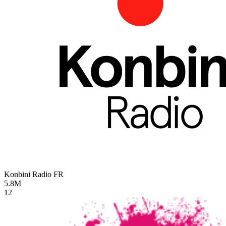
Konbini Radio
FR
5.8M
12