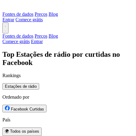
Fontes de dados
Preços
Blog
Entrar
Comece grátis
Fontes de dados
Preços
Blog
Comece grátis
Entrar
Top Estações de rádio por curtidas no
Facebook
Rankings
Estações de rádio
Ordenado por
Facebook Curtidas
País
🌍 Todos os países