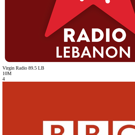
Virgin Radio 89.5
LB
10M
4