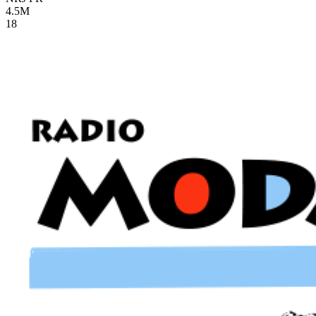
4.5M
18