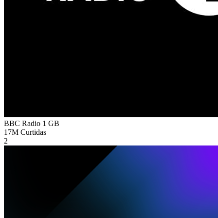
BBC Radio 1
GB
17M
Curtidas
2