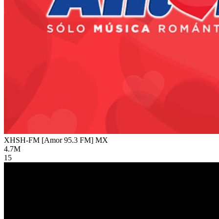
XHSH-FM [Amor 95.3 FM]
MX
4.7M
15