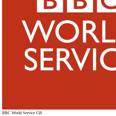
BBC World Service
GB