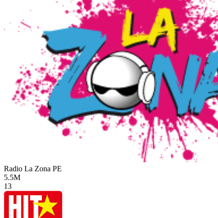
Radio La Zona
PE
5.5M
13