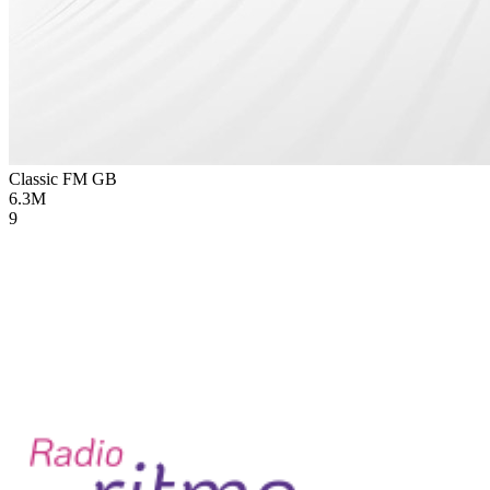
Classic FM
GB
6.3M
9