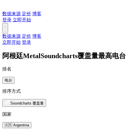
数据来源
定价
博客
登录
立即开始
数据来源
定价
博客
立即开始
登录
阿根廷MetalSoundcharts覆盖量最高电台
排名
电台
排序方式
Soundcharts 覆盖量
国家
🇦🇷 Argentina