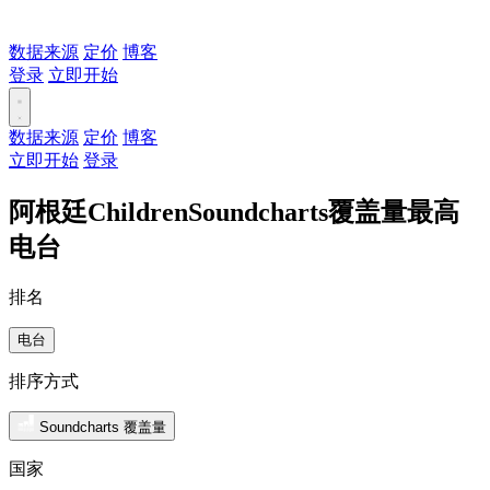
数据来源
定价
博客
登录
立即开始
数据来源
定价
博客
立即开始
登录
阿根廷ChildrenSoundcharts覆盖量最高
电台
排名
电台
排序方式
Soundcharts 覆盖量
国家