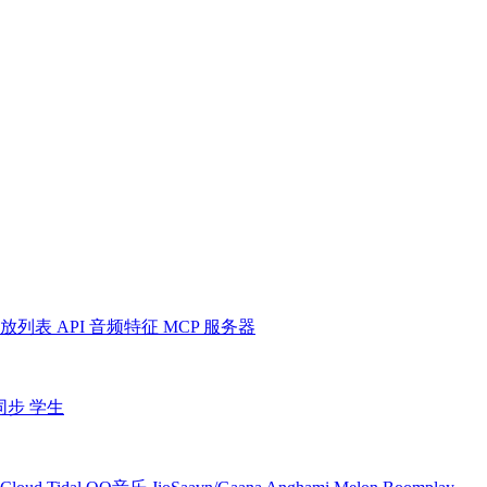
放列表
API
音频特征
MCP 服务器
同步
学生