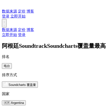
数据来源
定价
博客
登录
立即开始
数据来源
定价
博客
立即开始
登录
阿根廷SoundtrackSoundcharts覆盖量最
排名
电台
排序方式
Soundcharts 覆盖量
国家
🇦🇷 Argentina