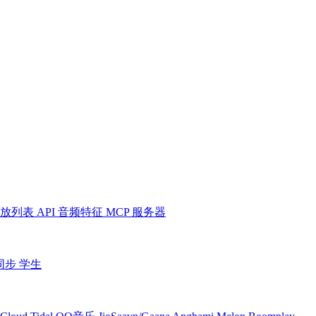
放列表
API
音频特征
MCP 服务器
同步
学生