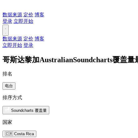
数据来源
定价
博客
登录
立即开始
数据来源
定价
博客
立即开始
登录
哥斯达黎加AustralianSoundcharts覆
排名
电台
排序方式
Soundcharts 覆盖量
国家
🇨🇷 Costa Rica