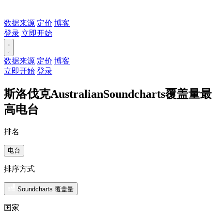
数据来源
定价
博客
登录
立即开始
数据来源
定价
博客
立即开始
登录
斯洛伐克AustralianSoundcharts覆盖量最
高电台
排名
电台
排序方式
Soundcharts 覆盖量
国家