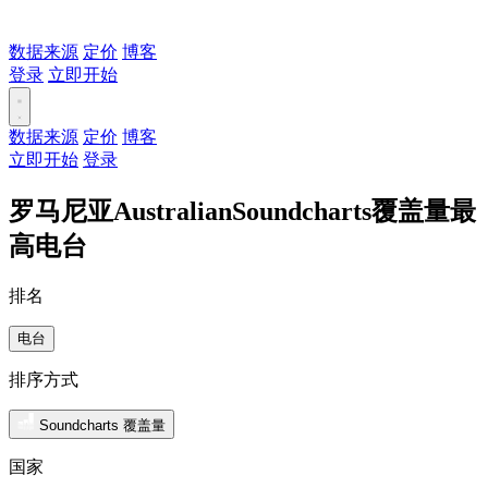
数据来源
定价
博客
登录
立即开始
数据来源
定价
博客
立即开始
登录
罗马尼亚AustralianSoundcharts覆盖量最
高电台
排名
电台
排序方式
Soundcharts 覆盖量
国家