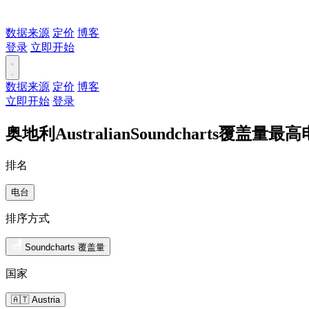
数据来源
定价
博客
登录
立即开始
数据来源
定价
博客
立即开始
登录
奥地利AustralianSoundcharts覆盖量最
排名
电台
排序方式
Soundcharts 覆盖量
国家
🇦🇹 Austria