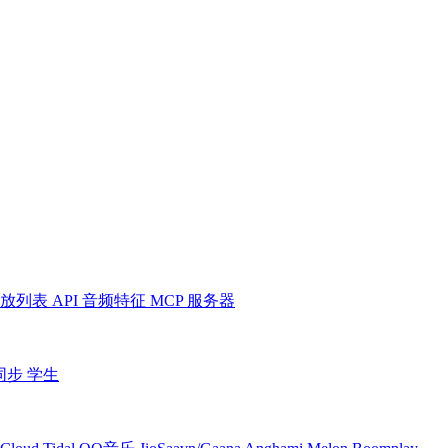
放列表
API
音频特征
MCP 服务器
同步
学生