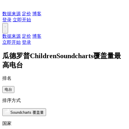
数据来源
定价
博客
登录
立即开始
数据来源
定价
博客
立即开始
登录
瓜德罗普ChildrenSoundcharts覆盖量最
高电台
排名
电台
排序方式
Soundcharts 覆盖量
国家