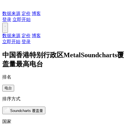
数据来源
定价
博客
登录
立即开始
数据来源
定价
博客
立即开始
登录
中国香港特别行政区MetalSoundcharts覆
盖量最高电台
排名
电台
排序方式
Soundcharts 覆盖量
国家