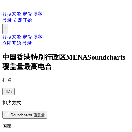
数据来源
定价
博客
登录
立即开始
数据来源
定价
博客
立即开始
登录
中国香港特别行政区MENASoundcharts
覆盖量最高电台
排名
电台
排序方式
Soundcharts 覆盖量
国家