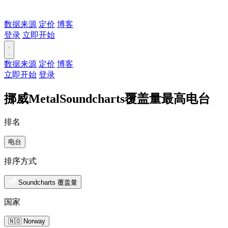
数据来源
定价
博客
登录
立即开始
数据来源
定价
博客
立即开始
登录
挪威MetalSoundcharts覆盖量最高电台
排名
电台
排序方式
Soundcharts 覆盖量
国家
🇳🇴 Norway