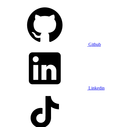
Github
Linkedin