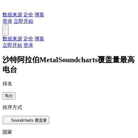
数据来源
定价
博客
登录
立即开始
数据来源
定价
博客
立即开始
登录
沙特阿拉伯MetalSoundcharts覆盖量最高
电台
排名
电台
排序方式
Soundcharts 覆盖量
国家